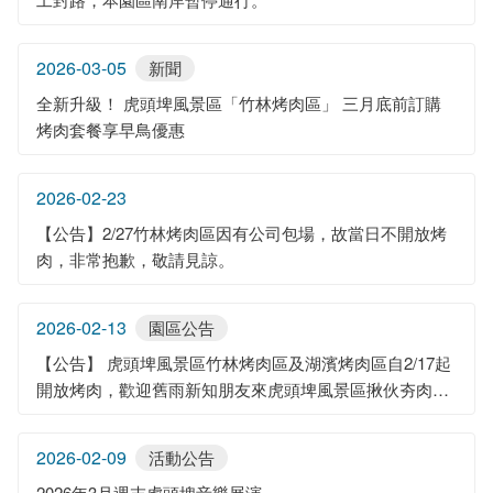
2026-03-05
新聞
全新升級！ 虎頭埤風景區「竹林烤肉區」 三月底前訂購
烤肉套餐享早鳥優惠
2026-02-23
【公告】2/27竹林烤肉區因有公司包場，故當日不開放烤
肉，非常抱歉，敬請見諒。
2026-02-13
園區公告
【公告】 虎頭埤風景區竹林烤肉區及湖濱烤肉區自2/17起
開放烤肉，歡迎舊雨新知朋友來虎頭埤風景區揪伙夯肉🍖
🥩
2026-02-09
活動公告
2026年3月週末虎頭埤音樂展演